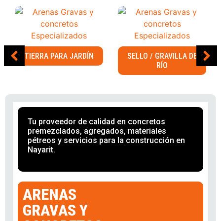
TIERRA PARA JARDÍN
SELLO / GRAVILLA DE
RÍO
Tu proveedor de calidad en concretos
premezclados, agregados, materiales
pétreos y servicios para la construcción en
Nayarit.
ARENAS
GRAVAS Y