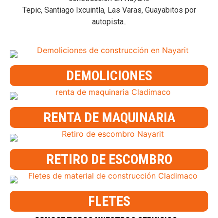
Tepic, Santiago Ixcuintla, Las Varas, Guayabitos por
autopista..
DEMOLICIONES
RENTA DE MAQUINARIA
RETIRO DE ESCOMBRO
FLETES