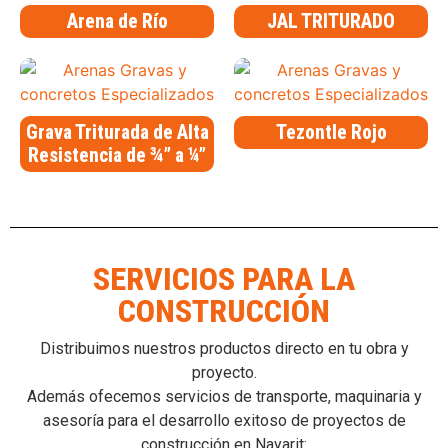
Arena de Río
JAL TRITURADO
Grava Triturada de Alta
Tezontle Rojo
Resistencia de ¾” a ¼”
SERVICIOS PARA LA
CONSTRUCCIÓN
Distribuimos nuestros productos directo en tu obra y
proyecto.
Además ofecemos servicios de transporte, maquinaria y
asesoría para el desarrollo exitoso de proyectos de
construcción en Nayarit: