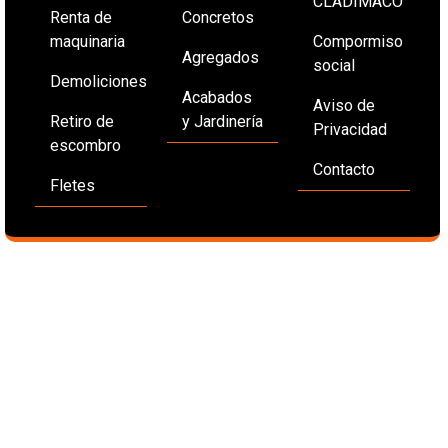
CLADIMACO
Renta de
Concretos
maquinaria
Compormiso
Agregados
social
Demoliciones
Acabados
Aviso de
Retiro de
y Jardinería
Privacidad
escombro
Contacto
Fletes
e.commerce