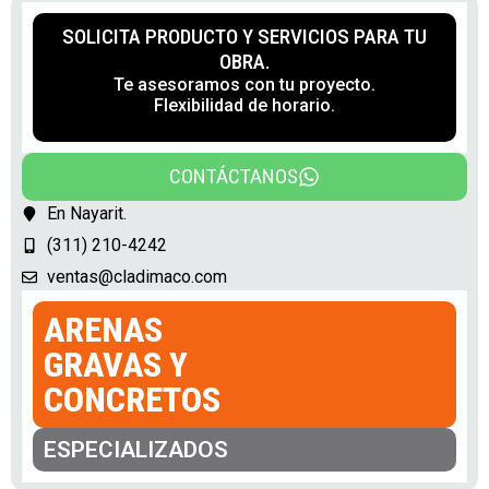
SOLICITA PRODUCTO Y SERVICIOS PARA TU
OBRA.
Te asesoramos con tu proyecto.
Flexibilidad de horario.
CONTÁCTANOS
En Nayarit.
(311) 210-4242
ventas@cladimaco.com
ARENAS
GRAVAS Y
CONCRETOS
ESPECIALIZADOS