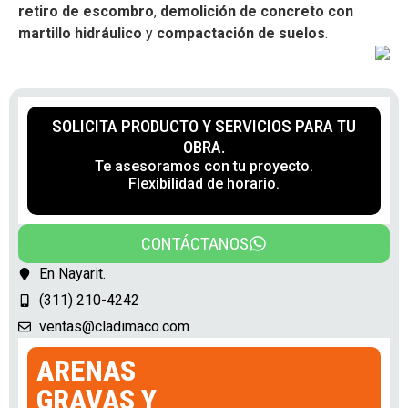
retiro de escombro
,
demolición de concreto con
martillo hidráulico
y
compactación de suelos
.
SOLICITA PRODUCTO Y SERVICIOS PARA TU
OBRA.
Te asesoramos con tu proyecto.
Flexibilidad de horario.
CONTÁCTANOS
En Nayarit.
(311) 210-4242
ventas@cladimaco.com
ARENAS
GRAVAS Y