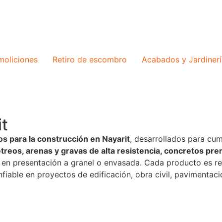
oliciones
Retiro de escombro
Acabados y Jardinerí
it
s para la construcción en Nayarit
, desarrollados para cu
reos, arenas y gravas de alta resistencia, concretos pr
s en presentación a granel o envasada. Cada producto es r
iable en proyectos de edificación, obra civil, pavimentaci