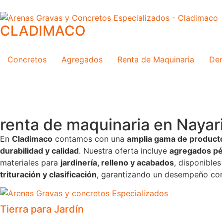
CLADIMACO
Concretos
Agregados
Renta de Maquinaria
Dem
renta de maquinaria en Nayar
En
Cladimaco
contamos con una
amplia gama de producto
durabilidad y calidad
. Nuestra oferta incluye
agregados pét
materiales para
jardinería, relleno y acabados
, disponible
trituración y clasificación
, garantizando un desempeño conf
Tierra para Jardín