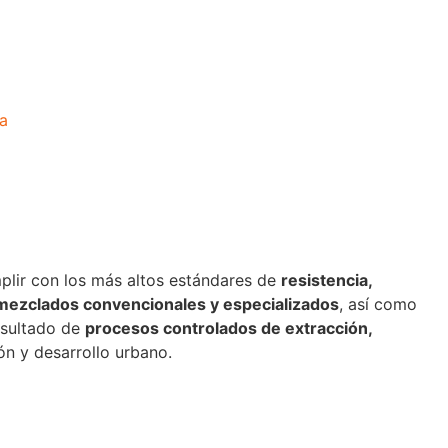
a
mplir con los más altos estándares de
resistencia,
emezclados convencionales y especializados
, así como
esultado de
procesos controlados de extracción,
ón y desarrollo urbano.