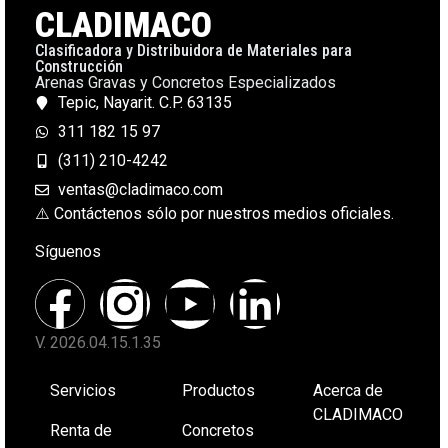
CLADIMACO
Clasificadora y Distribuidora de Materiales para
Construcción
Arenas Gravas y Concretos Especializados
Tepic, Nayarit. C.P. 63135
311 182 15 97
(311) 210-4242
ventas@cladimaco.com
⚠️ Contáctenos sólo por nuestros medios oficiales.
Síguenos
V. 2026.04.15.1.35
Servicios
Productos
Acerca de
CLADIMACO
Renta de
Concretos