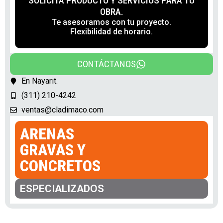
SOLICITA PRODUCTO Y SERVICIOS PARA TU
OBRA.
Te asesoramos con tu proyecto.
Flexibilidad de horario.
CONTÁCTANOS
En Nayarit.
(311) 210-4242
ventas@cladimaco.com
ARENAS
GRAVAS Y
CONCRETOS
ESPECIALIZADOS