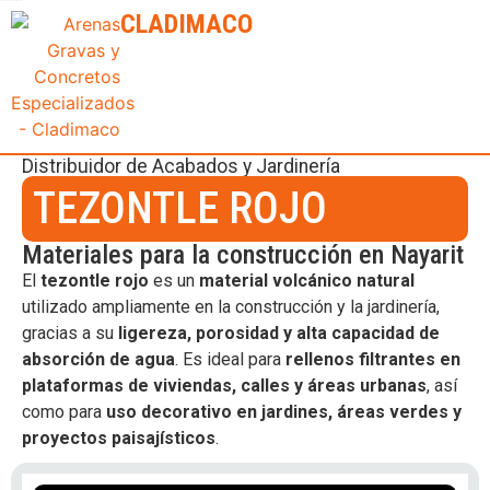
Clasificadora y Distribuidora de Materiales para Construcción
CLADIMACO
Distribuidor de
Acabados y Jardinería
TEZONTLE ROJO
Materiales para la construcción en Nayarit
El
tezontle rojo
es un
material volcánico natural
utilizado ampliamente en la construcción y la jardinería,
gracias a su
ligereza, porosidad y alta capacidad de
absorción de agua
. Es ideal para
rellenos filtrantes en
plataformas de viviendas, calles y áreas urbanas
, así
como para
uso decorativo en jardines, áreas verdes y
proyectos paisajísticos
.