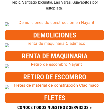
Tepic, Santiago Ixcuintla, Las Varas, Guayabitos por
autopista..
DEMOLICIONES
RENTA DE MAQUINARIA
RETIRO DE ESCOMBRO
FLETES
CONOCE TODOS NUESTROS SERVICIOS »