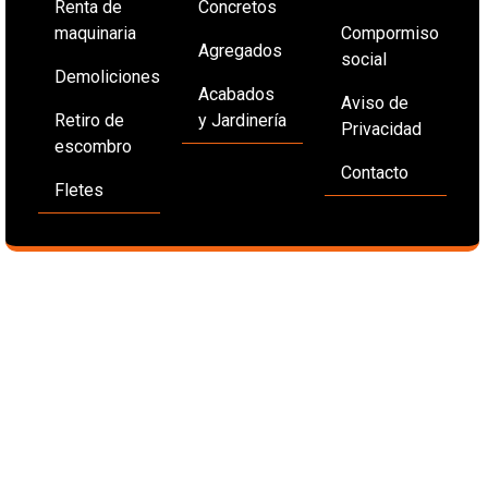
Renta de
Concretos
maquinaria
Compormiso
Agregados
social
Demoliciones
Acabados
Aviso de
Retiro de
y Jardinería
Privacidad
escombro
Contacto
Fletes
e.commerce