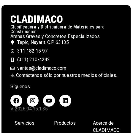
CLADIMACO
Clasificadora y Distribuidora de Materiales para
Construcción
Arenas Gravas y Concretos Especializados
Tepic, Nayarit. C.P. 63135
311 182 15 97
(311) 210-4242
ventas@cladimaco.com
⚠️ Contáctenos sólo por nuestros medios oficiales.
Síguenos
V. 2026.04.15.1.35
Servicios
Productos
Acerca de
CLADIMACO