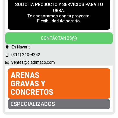
SOLICITA PRODUCTO Y SERVICIOS PARA TU
OBRA.
Te asesoramos con tu proyecto.
Flexibilidad de horario.
CONTÁCTANOS
En Nayarit.
(311) 210-4242
ventas@cladimaco.com
ARENAS
GRAVAS Y
CONCRETOS
ESPECIALIZADOS