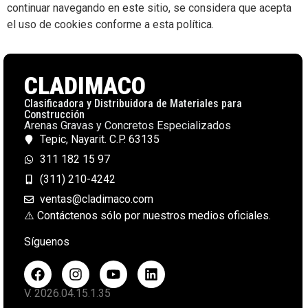
continuar navegando en este sitio, se considera que acepta
el uso de cookies conforme a esta política.
CLADIMACO
Clasificadora y Distribuidora de Materiales para
Construcción
Arenas Gravas y Concretos Especializados
Tepic, Nayarit. C.P. 63135
311 182 15 97
(311) 210-4242
ventas@cladimaco.com
⚠️ Contáctenos sólo por nuestros medios oficiales.
Síguenos
V. 2026.04.15.1.35