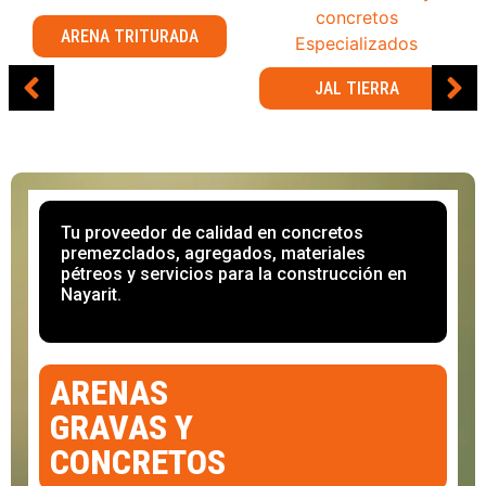
ARENA TRITURADA
JAL TIERRA
Tu proveedor de calidad en concretos
premezclados, agregados, materiales
pétreos y servicios para la construcción en
Nayarit.
ARENAS
GRAVAS Y
CONCRETOS