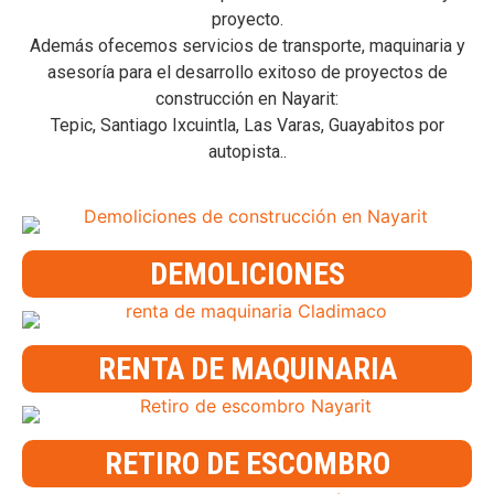
proyecto.
Además ofecemos servicios de transporte, maquinaria y
asesoría para el desarrollo exitoso de proyectos de
construcción en Nayarit:
Tepic, Santiago Ixcuintla, Las Varas, Guayabitos por
autopista..
DEMOLICIONES
RENTA DE MAQUINARIA
RETIRO DE ESCOMBRO