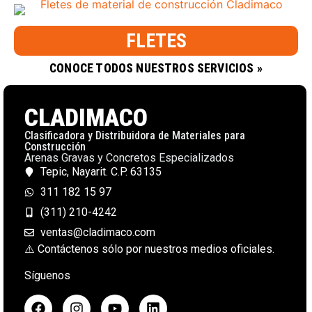
FLETES
CONOCE TODOS NUESTROS SERVICIOS »
CLADIMACO
Clasificadora y Distribuidora de Materiales para
Construcción
Arenas Gravas y Concretos Especializados
Tepic, Nayarit. C.P. 63135
311 182 15 97
(311) 210-4242
ventas@cladimaco.com
⚠️ Contáctenos sólo por nuestros medios oficiales.
Síguenos