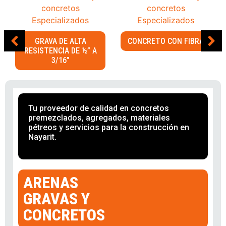
GRAVA DE ALTA
CONCRETO CON FIBRA
RESISTENCIA DE ½” A
3/16”
Tu proveedor de calidad en concretos
premezclados, agregados, materiales
pétreos y servicios para la construcción en
Nayarit.
ARENAS
GRAVAS Y
CONCRETOS