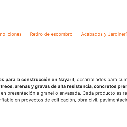
oliciones
Retiro de escombro
Acabados y Jardinerí
s para la construcción en Nayarit
, desarrollados para cu
reos, arenas y gravas de alta resistencia, concretos pr
s en presentación a granel o envasada. Cada producto es r
iable en proyectos de edificación, obra civil, pavimentaci