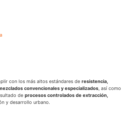
a
mplir con los más altos estándares de
resistencia,
emezclados convencionales y especializados
, así como
esultado de
procesos controlados de extracción,
ón y desarrollo urbano.