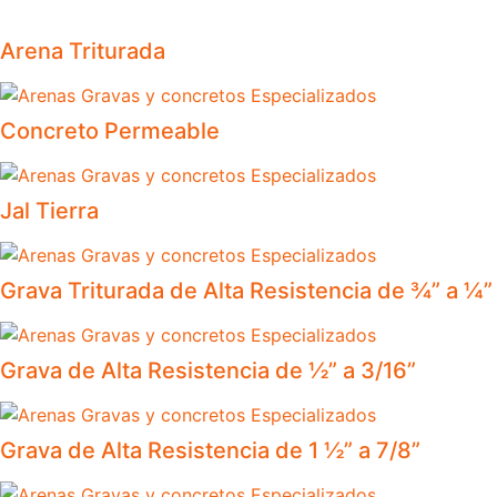
Arena Triturada
Concreto Permeable
Jal Tierra
Grava Triturada de Alta Resistencia de ¾” a ¼”
Grava de Alta Resistencia de ½” a 3/16”
Grava de Alta Resistencia de 1 ½” a 7/8”