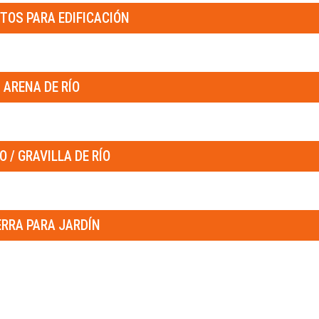
TOS PARA EDIFICACIÓN
ARENA DE RÍO
O / GRAVILLA DE RÍO
ERRA PARA JARDÍN