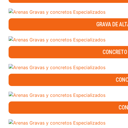
GRAVA DE ALT
CONCRETO 
CONC
CON