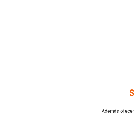
S
Además ofecemos