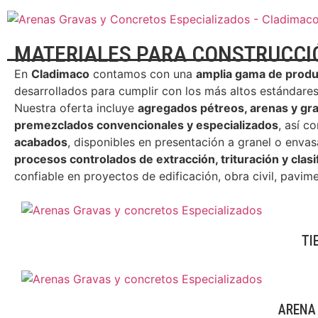
MATERIALES PARA CONSTRUCCIÓ
En
Cladimaco
contamos con una
amplia gama de produc
desarrollados para cumplir con los más altos estándare
Nuestra oferta incluye
agregados pétreos, arenas y gra
premezclados convencionales y especializados
, así c
acabados
, disponibles en presentación a granel o enva
procesos controlados de extracción, trituración y clasi
confiable en proyectos de edificación, obra civil, pavim
TI
ARENA 