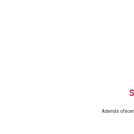
S
Además ofecemos