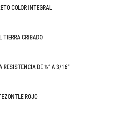
ETO COLOR INTEGRAL
L TIERRA CRIBADO
A RESISTENCIA DE ½” A 3/16”
TEZONTLE ROJO