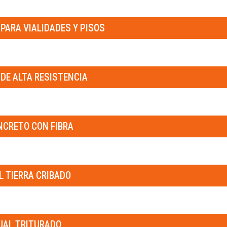
PARA VIALIDADES Y PISOS
DE ALTA RESISTENCIA
NCRETO CON FIBRA
L TIERRA CRIBADO
JAL TRITURADO