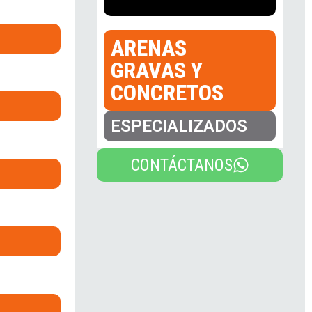
ARENAS
GRAVAS Y
CONCRETOS
ESPECIALIZADOS
CONTÁCTANOS