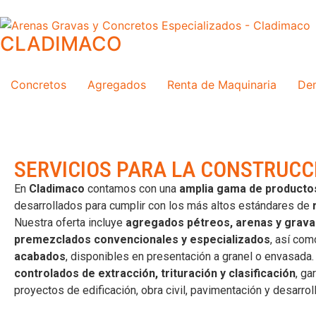
CLADIMACO
Concretos
Agregados
Renta de Maquinaria
Dem
SERVICIOS PARA LA CONSTRUCC
En
Cladimaco
contamos con una
amplia gama de productos
desarrollados para cumplir con los más altos estándares de
Nuestra oferta incluye
agregados pétreos, arenas y gravas
premezclados convencionales y especializados
, así com
acabados
, disponibles en presentación a granel o envasada
controlados de extracción, trituración y clasificación
, g
proyectos de edificación, obra civil, pavimentación y desarrol