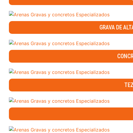
GRAVA DE ALTA
CONCR
TEZ