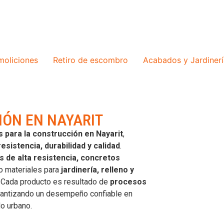
oliciones
Retiro de escombro
Acabados y Jardinerí
IÓN EN NAYARIT
 para la construcción en Nayarit
,
resistencia, durabilidad y calidad
.
 de alta resistencia, concretos
o materiales para
jardinería, relleno y
. Cada producto es resultado de
procesos
arantizando un desempeño confiable en
lo urbano.