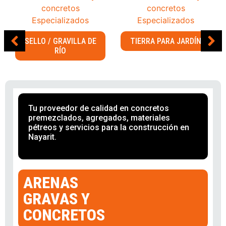
SELLO / GRAVILLA DE
TIERRA PARA JARDÍN
RÍO
Tu proveedor de calidad en concretos
premezclados, agregados, materiales
pétreos y servicios para la construcción en
Nayarit.
ARENAS
GRAVAS Y
CONCRETOS