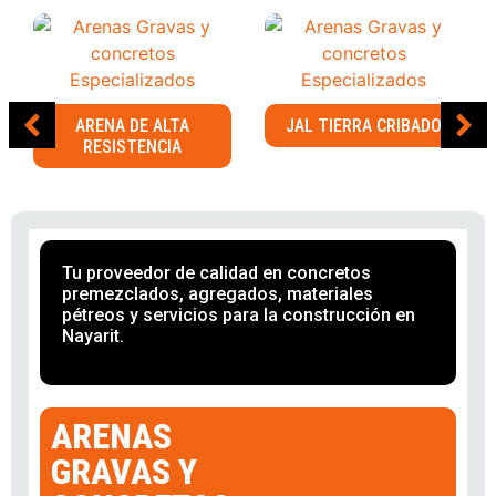
ARENA DE ALTA
JAL TIERRA CRIBADO
RESISTENCIA
Tu proveedor de calidad en concretos
premezclados, agregados, materiales
pétreos y servicios para la construcción en
Nayarit.
ARENAS
GRAVAS Y