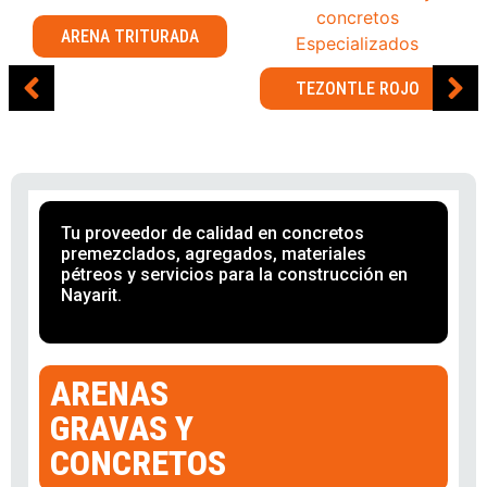
ARENA TRITURADA
TEZONTLE ROJO
Tu proveedor de calidad en concretos
premezclados, agregados, materiales
pétreos y servicios para la construcción en
Nayarit.
ARENAS
GRAVAS Y
CONCRETOS