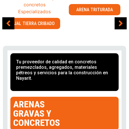
ARENA TRITURADA
JAL TIERRA CRIBADO
Tu proveedor de calidad en concretos
premezclados, agregados, materiales
pétreos y servicios para la construcción en
Nayarit.
ARENAS
GRAVAS Y
CONCRETOS