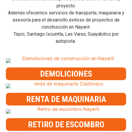
proyecto.
Además ofecemos servicios de transporte, maquinaria y
asesoría para el desarrollo exitoso de proyectos de
construcción en Nayarit:
Tepic, Santiago Ixcuintla, Las Varas, Guayabitos por
autopista..
DEMOLICIONES
RENTA DE MAQUINARIA
RETIRO DE ESCOMBRO