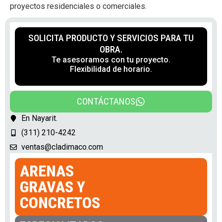
proyectos residenciales o comerciales.
SOLICITA PRODUCTO Y SERVICIOS PARA TU
OBRA.
Te asesoramos con tu proyecto.
Flexibilidad de horario.
CONTÁCTANOS
En Nayarit.
(311) 210-4242
ventas@cladimaco.com
ARENAS
GRAVAS Y
CONCRETOS