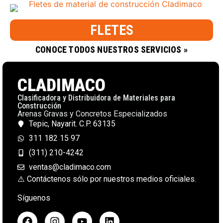
FLETES
CONOCE TODOS NUESTROS SERVICIOS »
CLADIMACO
Clasificadora y Distribuidora de Materiales para
Construcción
Arenas Gravas y Concretos Especializados
Tepic, Nayarit. C.P. 63135
311 182 15 97
(311) 210-4242
ventas@cladimaco.com
⚠️ Contáctenos sólo por nuestros medios oficiales.
Síguenos