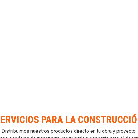
ERVICIOS PARA LA CONSTRUCCI
Distribuimos nuestros productos directo en tu obra y proyecto.