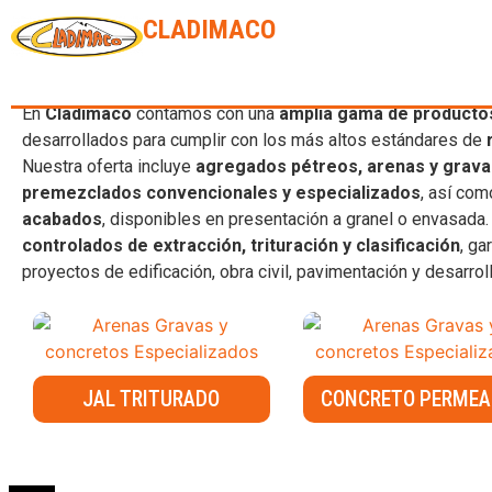
CLADIMACO
CONCRETO COLOR INTEGRAL
En
Cladimaco
contamos con una
amplia gama de productos
desarrollados para cumplir con los más altos estándares de
Nuestra oferta incluye
agregados pétreos, arenas y gravas
premezclados convencionales y especializados
, así com
acabados
, disponibles en presentación a granel o envasada
controlados de extracción, trituración y clasificación
, g
proyectos de edificación, obra civil, pavimentación y desarrol
JAL TRITURADO
CONCRETO PERMEA