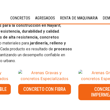
CONCRETOS
AGREGADOS
RENTA DE MAQUINARIA
DEM
 para la construcción en Nayarit
,
resistencia, durabilidad y calidad
.
 de alta resistencia, concretos
o materiales para
jardinería, relleno y
. Cada producto es resultado de
procesos
arantizando un desempeño confiable en
lo urbano.
BLE
CONCRETO CON FIBRA
CONCR
IMPERME