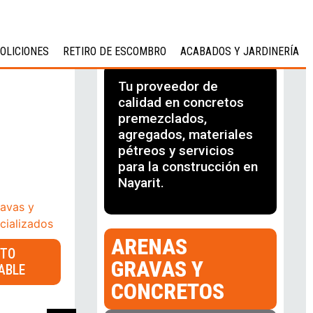
OLICIONES
RETIRO DE ESCOMBRO
ACABADOS Y JARDINERÍA
Tu proveedor de
calidad en concretos
premezclados,
agregados, materiales
pétreos y servicios
para la construcción en
Nayarit.
ARENAS
ETO
GRAVAS Y
ABLE
CONCRETOS